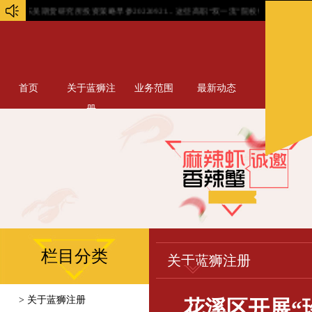
东吴期货研究所投资策略早参20220921...
这些高职“双一流”院校特色专业引领, 培育高
首页
关于蓝狮注
业务范围
最新动态
册
栏目分类
关于蓝狮注册
> 关于蓝狮注册
花溪区开展“