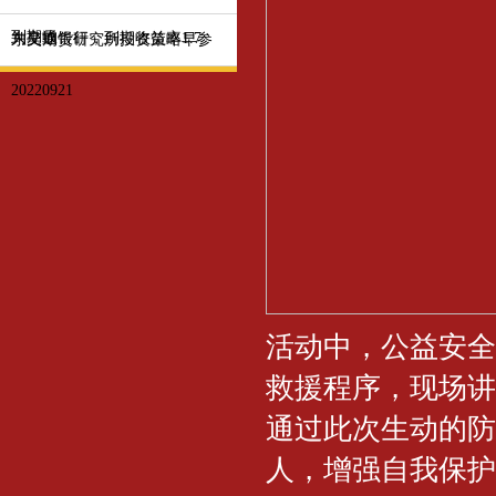
到期收
为交通银行，到期收益率1.7
东吴期货研究所投资策略早参
20220921
活动中，公益安全
救援程序，现场讲
通过此次生动的防
人，增强自我保护