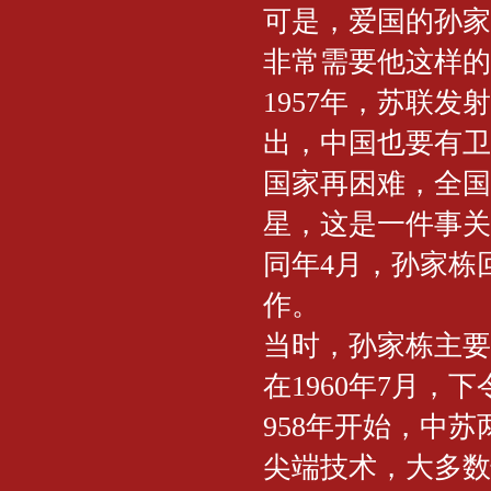
可是，爱国的孙家
非常需要他这样的
1957年，苏联
出，中国也要有卫
国家再困难，全国
星，这是一件事关
同年4月，孙家栋
作。
当时，孙家栋主要
在1960年7月
958年开始，中
尖端技术，大多数