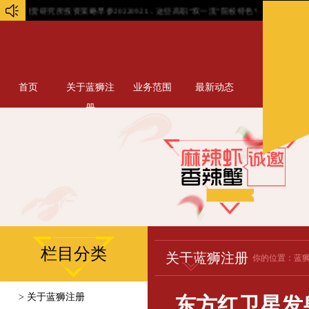
研究所投资策略早参20220921...
这些高职“双一流”院校特色专业引领, 培育高技能人才.
首页
关于蓝狮注
业务范围
最新动态
册
栏目分类
关于蓝狮注册
你的位置：
蓝
> 关于蓝狮注册
东方红卫星发