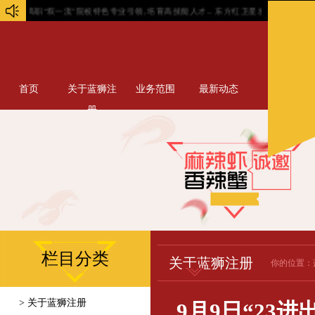
这些高职“双一流”院校特色专业引领, 培育高技能人才...
东方红卫星发射前，有人提议把
首页
关于蓝狮注
业务范围
最新动态
册
栏目分类
关于蓝狮注册
你的位置：
> 关于蓝狮注册
9月9日“23