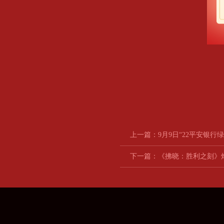
上一篇：
9月9日“22平安银行
下一篇：
《拂晓：胜利之刻》