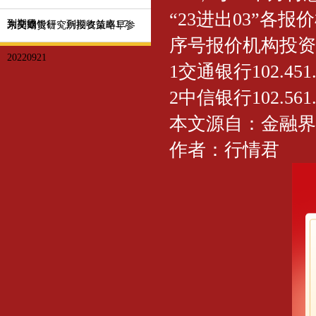
“23进出03”各
到期收
为交通银行，到期收益率1.7
东吴期货研究所投资策略早参
序号报价机构投资
20220921
1交通银行102.451.
2中信银行102.561.
本文源自：金融界
作者：行情君